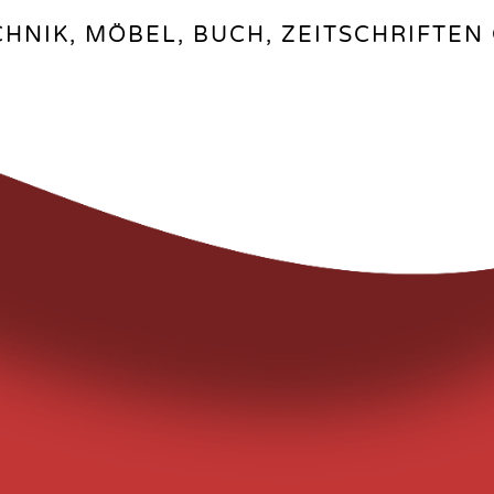
ECHNIK, MÖBEL, BUCH, ZEITSCHRIFTE