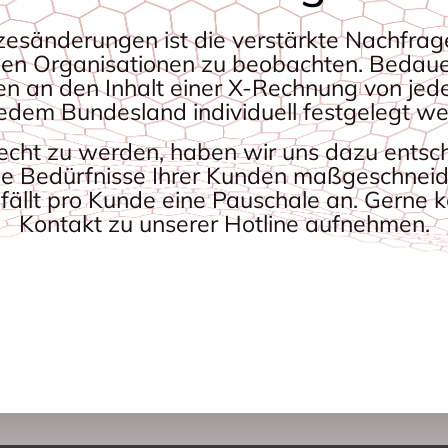
zesänderungen ist die verstärkte Nachfr
hen Organisationen zu beobachten. Bedaue
n an den Inhalt einer X-Rechnung von jed
jedem Bundesland individuell festgelegt we
ht zu werden, haben wir uns dazu entschie
die Bedürfnisse Ihrer Kunden maßgeschneid
fällt pro Kunde eine Pauschale an. Gerne k
Kontakt zu unserer Hotline aufnehmen.