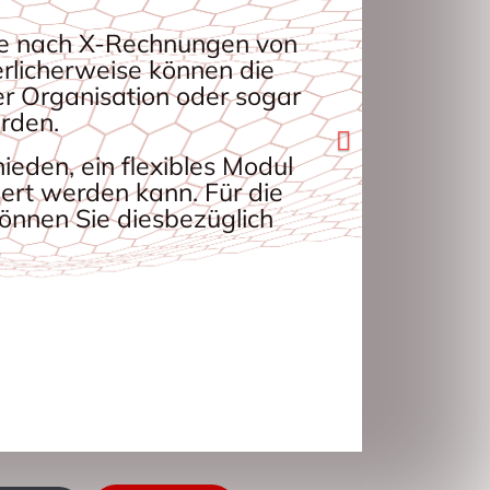
age nach X-Rechnungen von
rlicherweise können die
er Organisation oder sogar
rden.
den, ein flexibles Modul
ert werden kann. Für die
önnen Sie diesbezüglich