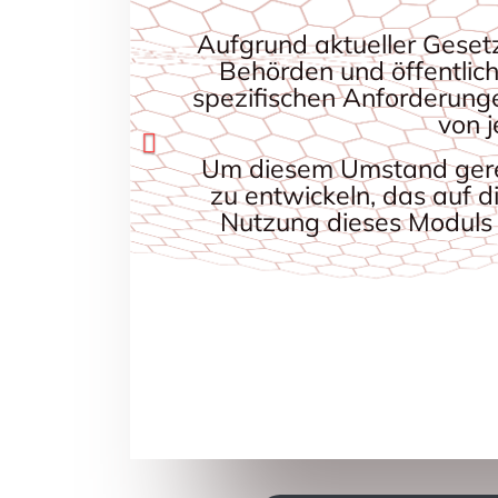
Aufgrund aktueller Geset
Behörden und öffentlic
spezifischen Anforderunge
von 
Um diesem Umstand gerec
zu entwickeln, das auf 
Nutzung dieses Moduls 