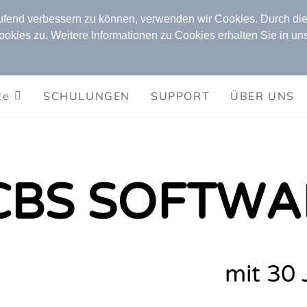
aufend verbessern zu können, verwenden wir Cookies. Durch die
ies zu. Weitere Informationen zu Cookies erhalten Sie in un
te
SCHULUNGEN
SUPPORT
ÜBER UNS
CBS SOFTWA
mit 30 