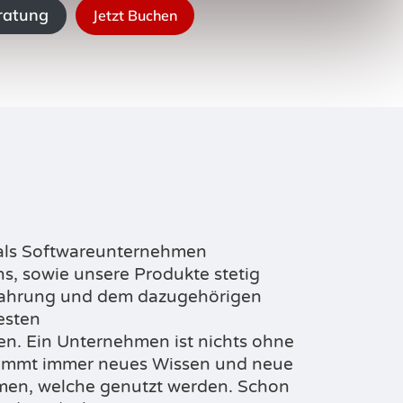
eratung
Jetzt Buchen
 als Softwareunternehmen
s, sowie unsere Produkte stetig
rfahrung und
dem dazugehörigen
esten
n. Ein Unternehmen ist nichts ohne
kommt
immer neues Wissen und neue
men, welche genutzt
werden. Schon