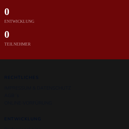
0
ENTWICKLUNG
0
TEILNEHMER
RECHTLICHES
IMPRESSUM & DATENSCHUTZ
AGB´s
ONLINE-VORFÜRUNG
ENTWICKLUNG