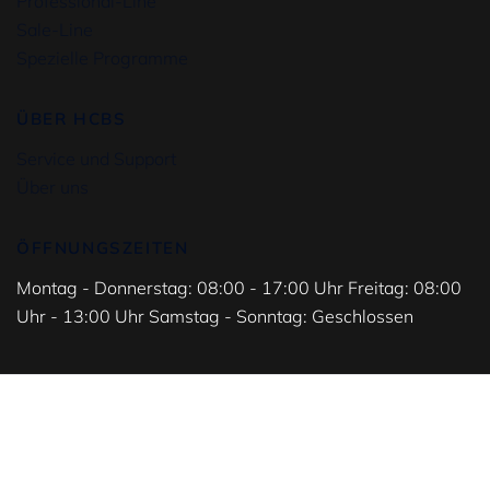
Professional-Line
Sale-Line
Spezielle Programme
ÜBER HCBS
Service und Support
Über uns
ÖFFNUNGSZEITEN
Montag - Donnerstag: 08:00 - 17:00 Uhr Freitag: 08:00
Uhr - 13:00 Uhr Samstag - Sonntag: Geschlossen